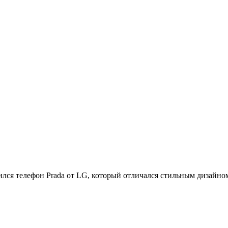
явился телефон Prada от LG, который отличался стильным дизай