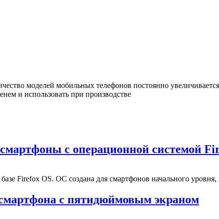
ичество моделей мобильных телефонов постоянно увеличивается
енем и использовать при производстве
 смартфоны с операционной системой Fi
базе Firefox OS. ОС создана для смартфонов начального уровня, вс
о смартфона с пятидюймовым экраном