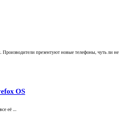
. Производители презентуют новые телефоны, чуть ли не
refox OS
е её ...