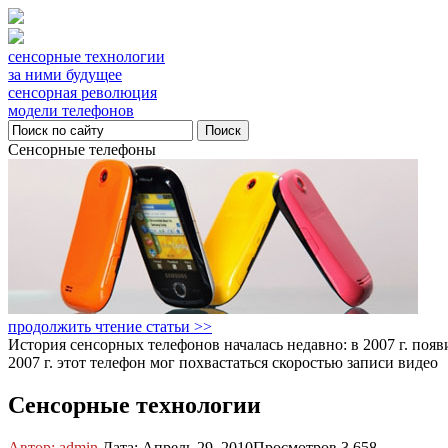
сенсорные технологии
за ними будущее
сенсорная революция
модели телефонов
Сенсорные телефоны
продолжить чтение статьи >>
История сенсорных телефонов началась недавно: в 2007 г. по
2007 г. этот телефон мог похвастаться скоростью записи видео
Сенсорные технологии
Автор: admin
Дата: Апрель 29, 2010
Просмотров 3 658