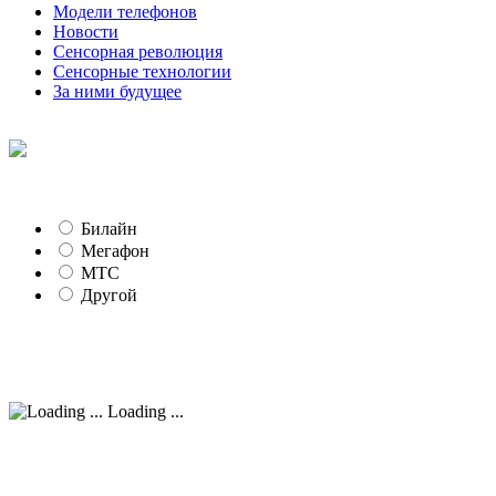
Модели телефонов
Новости
Сенсорная революция
Сенсорные технологии
За ними будущее
Билайн
Мегафон
МТС
Другой
Loading ...