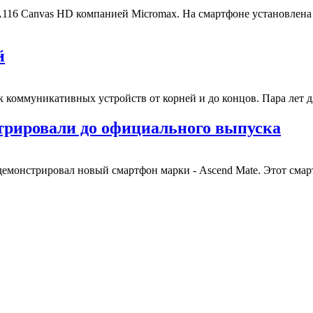
116 Canvas HD компанией Micromax. На смартфоне установлена оп
й
коммуникативных устройств от корней и до концов. Пара лет для
трировали до официального выпуска
емонстрировал новый смартфон марки - Ascend Mate. Этот смарт