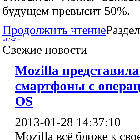
будущем превысит 50%.
Продолжить чтение
Разде
«
1
2
3
4
5
»
Свежие новости
Mozilla представил
смартфоны с операц
OS
2013-01-28 14:37:10
Mozilla всё ближе к св