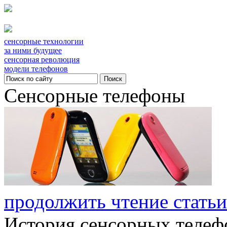
сенсорные технологии
за ними будущее
сенсорная революция
модели телефонов
Сенсорные телефоны
продолжить чтение статьи
История сенсорных телефо