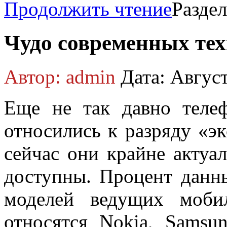
Продолжить чтение
Разде
Чудо современных те
Автор: admin
Дата: Август
Еще не так давно теле
относились к разряду «э
сейчас они крайне актуал
доступны. Процент данн
моделей ведущих моби
относятся Nokia, Sams