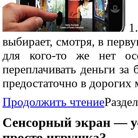
1
выбирает, смотря, в перву
для кого-то же нет о
переплачивать деньги за
предостаточно в дорогих 
Продолжить чтение
Разде
Сенсорный экран — у
просто игрушка?