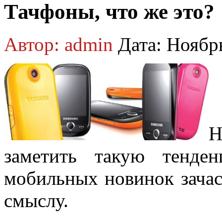
Тачфоны, что же это?
Автор: admin
Дата: Ноябрь
Н
заметить такую тенде
мобильных новинок зачас
смыслу.