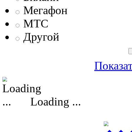
Мегафон
МТС
Другой
Показат
Loading ...