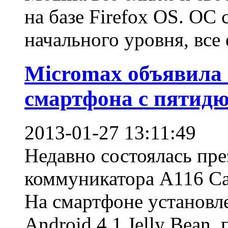
на базе Firefox OS. ОС
начального уровня, все е
Micromax объявила 
смартфона с пятид
2013-01-27 13:11:49
Недавно состоялась пре
коммуникатора A116 C
На смартфоне установл
Android 4.1 Jelly Bean, 