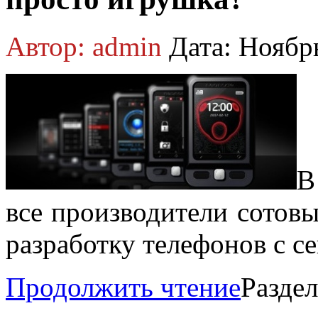
Автор: admin
Дата: Ноябр
В
все производители сотовы
разработку телефонов с с
Продолжить чтение
Разде